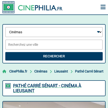
RECHERCHER
CinePhilia.fr
Cinémas
Lieusaint
Pathé Carré Sénart
PATHÉ CARRÉ SÉNART - CINÉMA À
LIEUSAINT