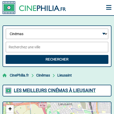
RECHERCHER
CinePhilia.fr
Cinémas
Lieusaint
LES MEILLEURS CINÉMAS À LIEUSAINT
+