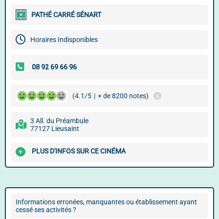
PATHÉ CARRÉ SÉNART
Horaires Indisponibles
(4.1/5
|
+ de 8200 notes)
3 All. du Préambule
77127 Lieusaint
PLUS D'INFOS SUR CE CINÉMA
Informations erronées, manquantes ou établissement ayant
cessé ses activités ?