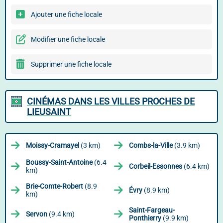
Ajouter une fiche locale
Modifier une fiche locale
Supprimer une fiche locale
CINÉMAS DANS LES VILLES PROCHES DE
LIEUSAINT
Moissy-Cramayel
(3 km)
Combs-la-Ville
(3.9 km)
Boussy-Saint-Antoine
(6.4
Corbeil-Essonnes
(6.4 km)
km)
Brie-Comte-Robert
(8.9
Évry
(8.9 km)
km)
Saint-Fargeau-
Servon
(9.4 km)
Ponthierry
(9.9 km)