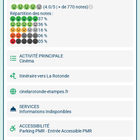
(4.0/5 | + de 770 notes)
Répartition des notes :
37 %
36 %
16 %
06 %
05 %
ACTIVITÉ PRINCIPALE
Cinéma
Itinéraire vers La Rotonde
cinelarotonde-etampes.fr
SERVICES
Informations Indisponibles
ACCESSIBILITÉ
Parking PMR - Entrée Accessible PMR