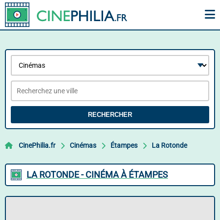
RECHERCHER
CinePhilia.fr
Cinémas
Étampes
La Rotonde
LA ROTONDE - CINÉMA À ÉTAMPES