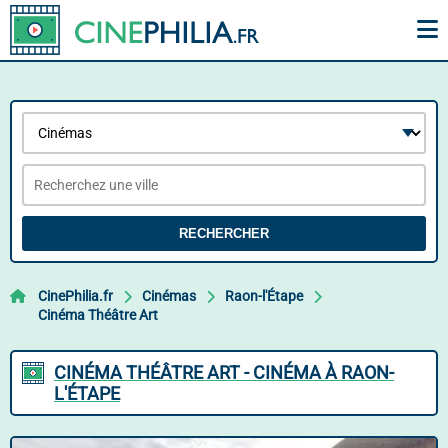
RECHERCHER
CinePhilia.fr
Cinémas
Raon-l'Étape
Cinéma Théâtre Art
CINÉMA THÉÂTRE ART - CINÉMA À RAON-
L'ÉTAPE