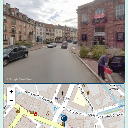
© Google Street View
+
−