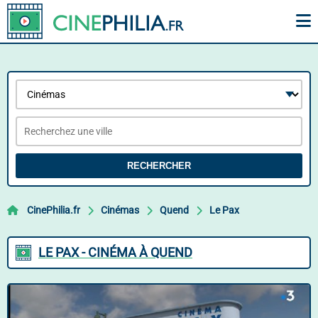
RECHERCHER
CinePhilia.fr
Cinémas
Quend
Le Pax
LE PAX - CINÉMA À QUEND