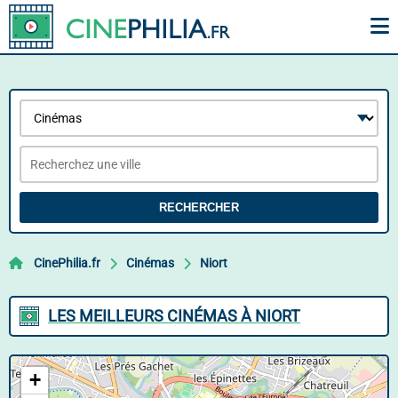
RECHERCHER
CinePhilia.fr
Cinémas
Niort
LES MEILLEURS CINÉMAS À NIORT
+