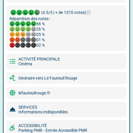
(4.5/5 | + de 1370 notes)
Répartition des notes :
66 %
26 %
05 %
01 %
02 %
ACTIVITÉ PRINCIPALE
Cinéma
Itinéraire vers Le Fauteuil Rouge
lefauteuilrouge.fr
SERVICES
Informations Indisponibles
ACCESSIBILITÉ
Parking PMR - Entrée Accessible PMR