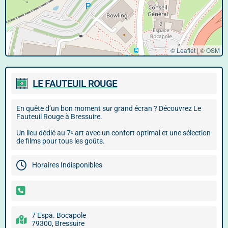
© Leaflet
|
©
OSM
LE FAUTEUIL ROUGE
En quête d’un bon moment sur grand écran ? Découvrez Le
Fauteuil Rouge à Bressuire.
Un lieu dédié au 7ᵉ art avec un confort optimal et une sélection
de films pour tous les goûts.
Horaires Indisponibles
7 Espa. Bocapole
79300, Bressuire