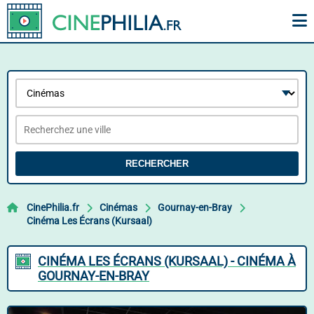
RECHERCHER
CinePhilia.fr
Cinémas
Gournay-en-Bray
Cinéma Les Écrans (Kursaal)
CINÉMA LES ÉCRANS (KURSAAL) - CINÉMA À
GOURNAY-EN-BRAY