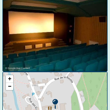
© Google User Content
+
−