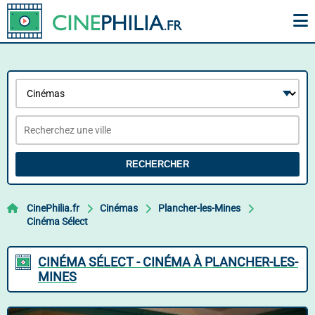
RECHERCHER
CinePhilia.fr
Cinémas
Plancher-les-Mines
Cinéma Sélect
CINÉMA SÉLECT - CINÉMA À PLANCHER-LES-
MINES