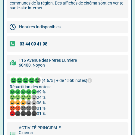
communes de la région. Des affiches de cinéma sont en vente
sur le site internet.
Horaires Indisponibles
116 Avenue des Frères Lumière
60400, Noyon
(4.6/5 | + de 1550 notes)
Répartition des notes :
69 %
24 %
06 %
01 %
01 %
ACTIVITÉ PRINCIPALE
Cinéma