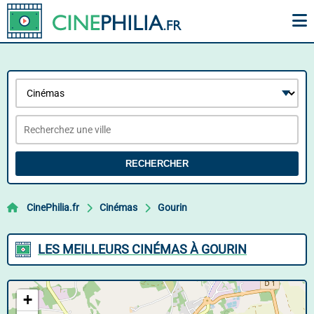
RECHERCHER
CinePhilia.fr
Cinémas
Gourin
LES MEILLEURS CINÉMAS À GOURIN
+