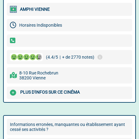
AMPHI VIENNE
Horaires Indisponibles
(4.4/5
|
+ de 2770 notes)
8-10 Rue Rochebrun
38200 Vienne
PLUS D'INFOS SUR CE CINÉMA
Informations erronées, manquantes ou établissement ayant
cessé ses activités ?