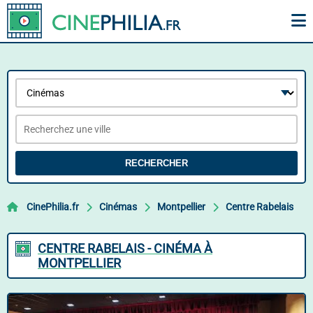
RECHERCHER
CinePhilia.fr
Cinémas
Montpellier
Centre Rabelais
CENTRE RABELAIS - CINÉMA À
MONTPELLIER