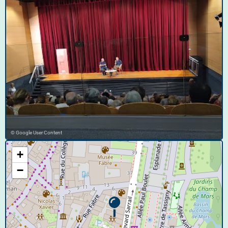
© Google User Content
+
−