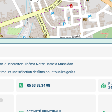
ran ? Découvrez Cinéma Notre Dame à Mussidan.
timal et une sélection de films pour tous les goûts.
Pl
24
ACTIVITÉ PRINCIPALE