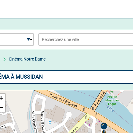
Cinéma Notre Dame
NÉMA À MUSSIDAN
+
−