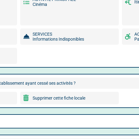
It
Cinéma
SERVICES
A
Informations Indisponibles
Pa
ablissement ayant cessé ses activités ?
Supprimer cette fiche locale