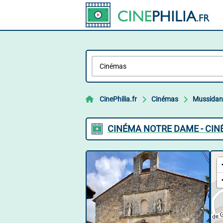
CinePhilia.fr
Cinémas
Mussidan
CINÉMA NOTRE DAME - CI