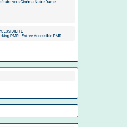
inéraire vers Cinéma Notre Dame
CCESSIBILITÉ
rking PMR - Entrée Accessible PMR