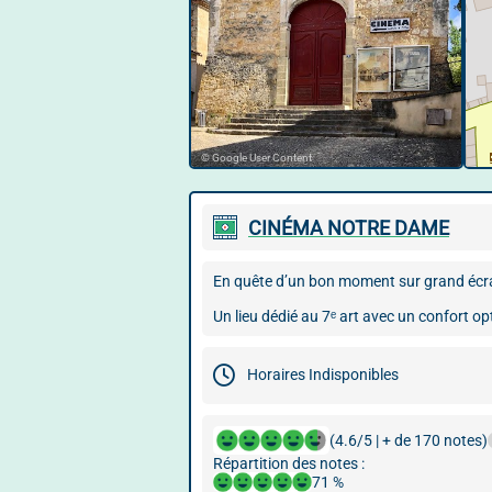
© Google User Content
CINÉMA NOTRE DAME
En quête d’un bon moment sur grand éc
Un lieu dédié au 7ᵉ art avec un confort op
Horaires Indisponibles
(4.6/5 | + de 170 notes)
Répartition des notes :
71 %