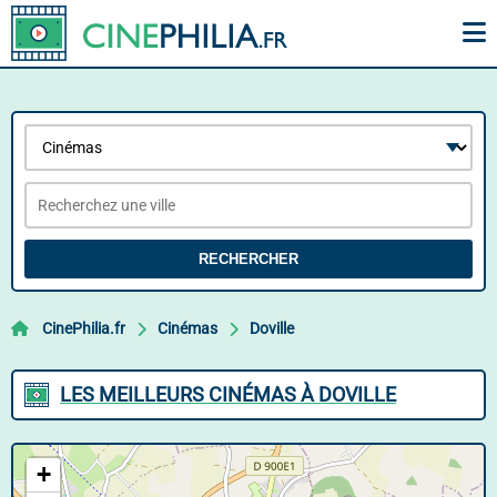
RECHERCHER
CinePhilia.fr
Cinémas
Doville
LES MEILLEURS CINÉMAS À DOVILLE
+