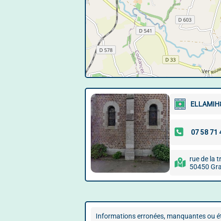
ELLAMIH
rue de la t
50450 Gra
Informations erronées, manquantes ou ét