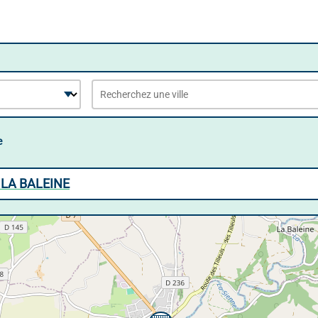
e
 LA BALEINE